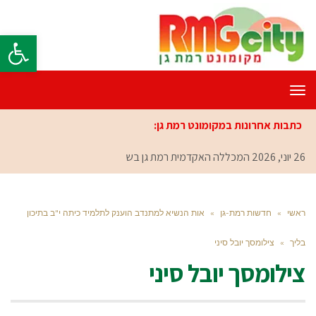
פתח סרגל
תפריט
כתבות אחרונות במקומונט רמת גן:
26 יוני, 2026
המכללה האקדמית רמת גן בשיתו
ראשי
»
חדשות רמת-גן
»
אות הנשיא למתנדב הוענק לתלמיד כיתה י"ב בתיכון
בליך
»
צילומסך יובל סיני
צילומסך יובל סיני