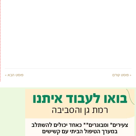
« פוסט קודם
פוסט הבא »