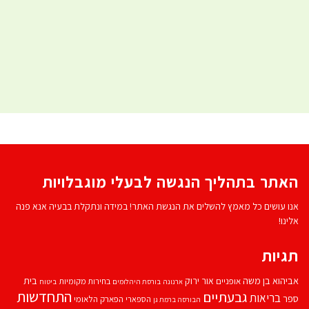
האתר בתהליך הנגשה לבעלי מוגבלויות
אנו עושים כל מאמץ להשלים את הנגשת האתר! במידה ונתקלת בבעיה אנא פנה
אלינו!
תגיות
אביהוא בן משה
בית
אור ירוק
אופניים
בחירות מקומיות
ארנונה
בורסת היהלומים
ביטוח
התחדשות
גבעתיים
בריאות
ספר
הספארי
הפארק הלאומי
הבורסה ברמת גן