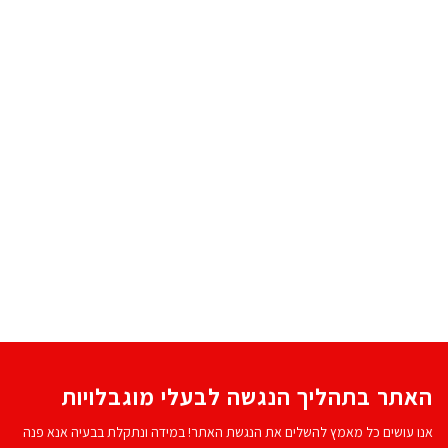
האתר בתהליך הנגשה לבעלי מוגבלויות
אנו עושים כל מאמץ להשלים את הנגשת האתר! במידה ונתקלת בבעיה אנא פנה