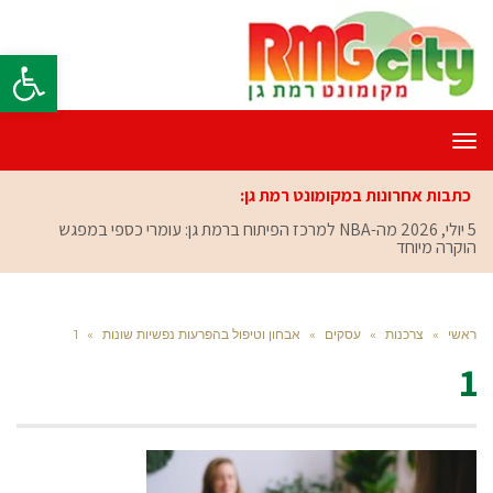
פתח סרגל
תפריט
כתבות אחרונות במקומונט רמת גן:
5 יולי, 2026
מה-NBA למרכז הפיתוח ברמת גן: עומרי כספי במפגש
הוקרה מיוחד
ראשי
»
צרכנות
»
עסקים
»
אבחון וטיפול בהפרעות נפשיות שונות
»
1
1