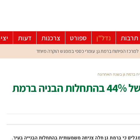
תרבות
נדל"ן
ספורט
צרכנות
דעות
יצי
ארגון קבלני מחוז דן: צניחה של 44% בהתחלות הבניה ברמת
מגלים כי ברמת גן חלה צניחה משמעותית בהתחלות הבנייה בעיר.