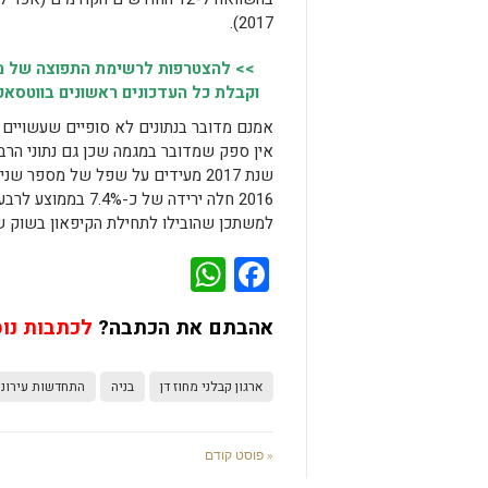
2017).
>> להצטרפות לרשימת התפוצה של מק
וקבלת כל העדכונים ראשונים בווטסאפ,
אמנם מדובר בנתונים לא סופיים שעשויים
אין ספק שמדובר במגמה שכן גם נתוני הרבע
שנת 2017 מעידים על שפל של מספר 
למשתכן שהובילו לתחילת הקיפאון בשוק ש
WhatsApp
Facebook
אהבתם את הכתבה?
לכתבות נו
ארגון קבלני מחוז דן
בניה
התחדשות עירוני
« פוסט קודם