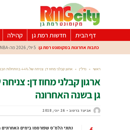
דף הבית
חדשות רמת גן
קהילה
כתבות אחרונות במקומונט רמת גן:
5 יולי, 2026
מה-NBA למרכז הפיתוח ברמת גן: עומרי כספי במפגש הוקרה מיוחד
ראשי
»
נדל"ן
»
ארגון קבלני מחוז דן: צניחה של 44% בהתחלות הבניה ברמת גן בשנה האחרונה
גן בשנה האחרונה
אביעד ברטוב
26 יוני, 2018
נתוני הלמ"ס שפורסמו בימים האחרונים 