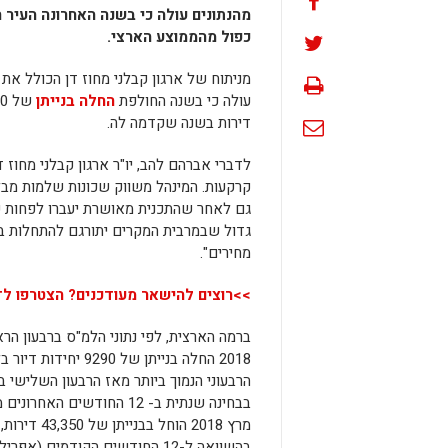
כפול מהממוצע הארצי.
מניתוח של ארגון קבלני מחוז דן הכולל את
עולה כי בשנה החולפת
החלה בנייתן
דירות בשנה שקדמה לה.
לדברי אברהם להב, יו"ר ארגון קבלני מחוז 
קרקעות. המינהל משווק שכונות שלמות מבל
גם לאחר שהתכנית מאושרת יעברו לפחות ש
גדול שבמרבית המקרים יתורגם להתחלות בנ
מחירים".
>>רוצים להישאר מעודכנים? הצטרפו לד
ברמה הארצית, לפי נתוני הלמ"ס ברבעון הר
2018 החלה בנייתן של 9290 