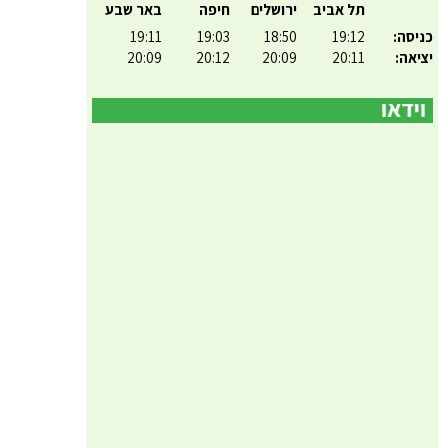
תל אביב
ירושלים
חיפה
באר שבע
כניסה:
19:12
18:50
19:03
19:11
יציאה:
20:11
20:09
20:12
20:09