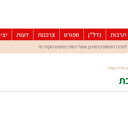
תרבות
נדל"ן
ספורט
צרכנות
דעות
יצי
ב פרות בשבת
בת