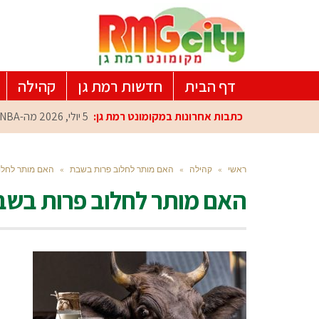
דף הבית
חדשות רמת גן
קהילה
כתבות אחרונות במקומונט רמת גן:
5 יולי, 2026
מה-NBA למרכז הפיתוח ברמת גן: עומרי כספי במפגש הוקרה מיוחד
ראשי
»
קהילה
»
האם מותר לחלוב פרות בשבת
»
האם מותר לחלו
האם מותר לחלוב פרות בש