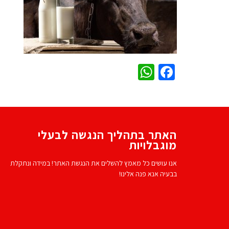
WhatsApp
Facebook
האתר בתהליך הנגשה לבעלי
מוגבלויות
אנו עושים כל מאמץ להשלים את הנגשת האתר! במידה ונתקלת
בבעיה אנא פנה אלינו!