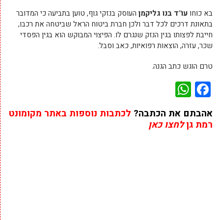
בא כוחו
עו"ד בנו גליקמן
העוסק בנזקי גוף, טוען בתביעה כי המדובר
בתאונת דרכים לכל דבר ולכן חברת ביטוח הראל שביטחה את רכבו,
חייבת לפצותו בגין הנזק שנגרם לו. הפיצוי המבוקש הוא בגין הפסדי
שכר, עזרה, הוצאות רפואיות, כאב וסבל.
טרם הוגש כתב הגנה.
WhatsApp
Facebook
אהבתם את הכתבה?
לכתבות נוספות באתר מקומונט
רמת גן
לחצו כאן